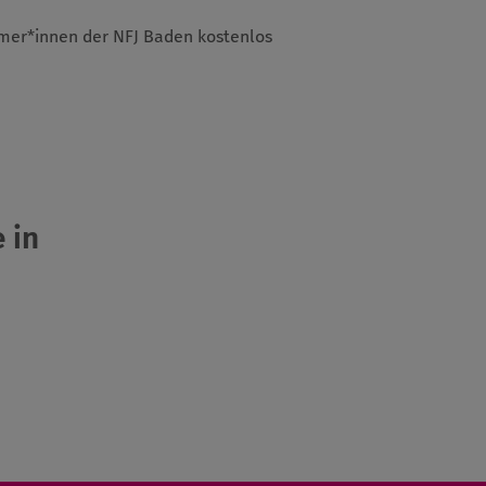
eamer*innen der NFJ Baden kostenlos
 in