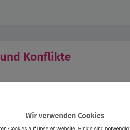
 und Konflikte
Wir verwenden Cookies
t nicht wie? Hast du schon Erfahrung und möchtest das Gelernt
zen Cookies auf unserer Website. Einige sind notwendig