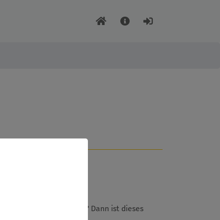
e noch weiter vertiefen? Dann ist dieses
,