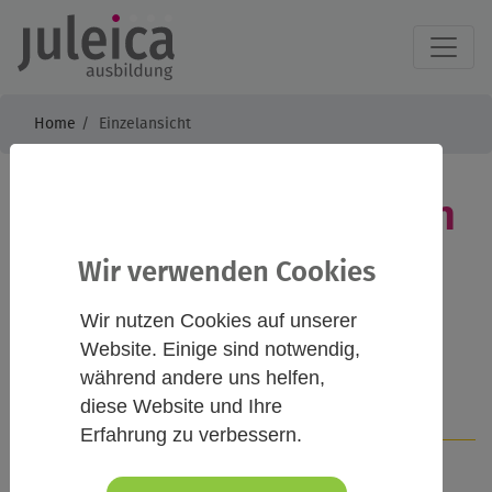
Home
Einzelansicht
Gruppen leiten lernen
- Juleica
Wir verwenden Cookies
Grundausbildung
Wir nutzen Cookies auf unserer
Website. Einige sind notwendig,
während andere uns helfen,
diese Website und Ihre
Infos
Kontakt
Erfahrung zu verbessern.