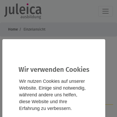
Home
Einzelansicht
Naturpädagogik
kompakt
Wir verwenden Cookies
(25.-27.09.2026)
Wir nutzen Cookies auf unserer
Website. Einige sind notwendig,
während andere uns helfen,
Infos
Kontakt
diese Website und Ihre
Erfahrung zu verbessern.