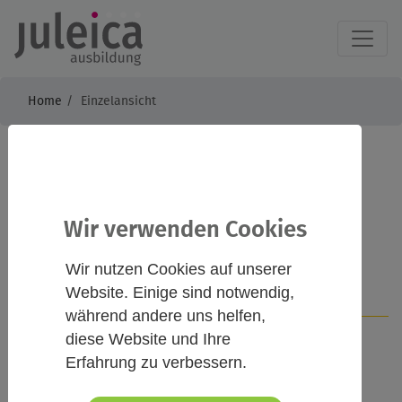
Home
Einzelansicht
Prävention
sexualisierte Gewalt
Wir verwenden Cookies
Wir nutzen Cookies auf unserer
Website. Einige sind notwendig,
Infos
Kontakt
während andere uns helfen,
diese Website und Ihre
Erfahrung zu verbessern.
Beschreibung