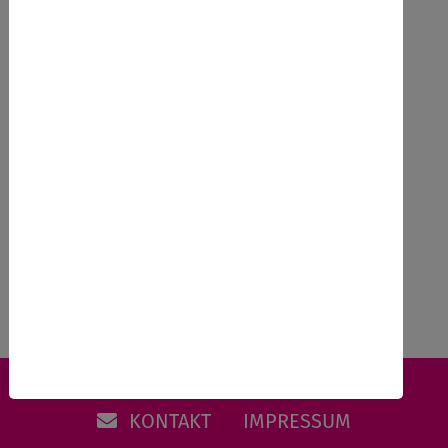
Kosten
kostenfrei
Anmeldeschluss
04.07.2026
Zurück
KONTAKT
IMPRESSUM