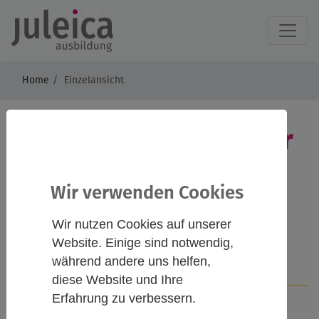
Home
Einzelansicht
Schöner feiern, sicher
feiern, nachtsam
Wir verwenden Cookies
feiern!
Wir nutzen Cookies auf unserer
Website. Einige sind notwendig,
während andere uns helfen,
Infos
Kontakt
diese Website und Ihre
Erfahrung zu verbessern.