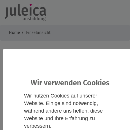
Home
Einzelansicht
Jugendleiter*innenschu
3 für Jugendfreizeiten
Wir verwenden Cookies
Wir nutzen Cookies auf unserer
Infos
Kontakt
Website. Einige sind notwendig,
während andere uns helfen, diese
Website und Ihre Erfahrung zu
Beschreibung
verbessern.