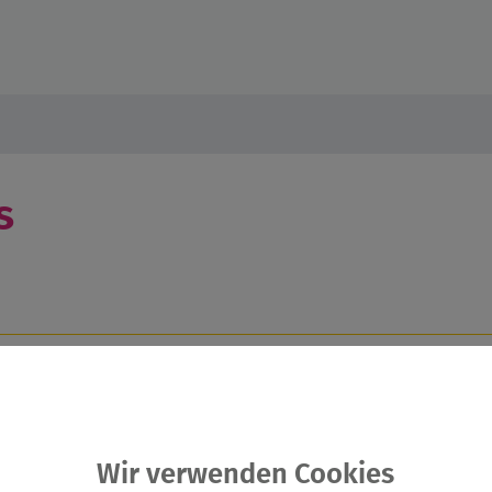
s
s Thema Natur und Draußen sein. Wir werden die im Basiskurs 
Wir verwenden Cookies