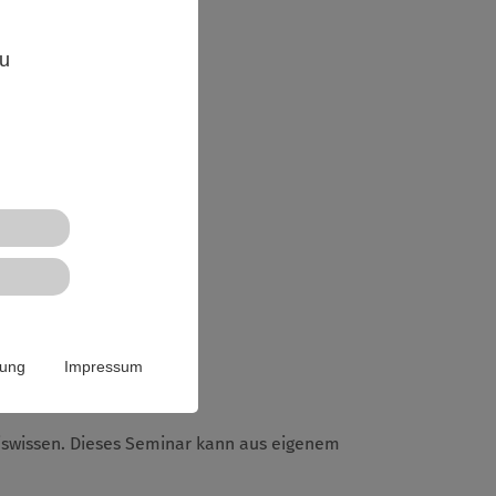
ahrungen zu machen.
,
zu
rung
Impressum
iswissen. Dieses Seminar kann aus eigenem